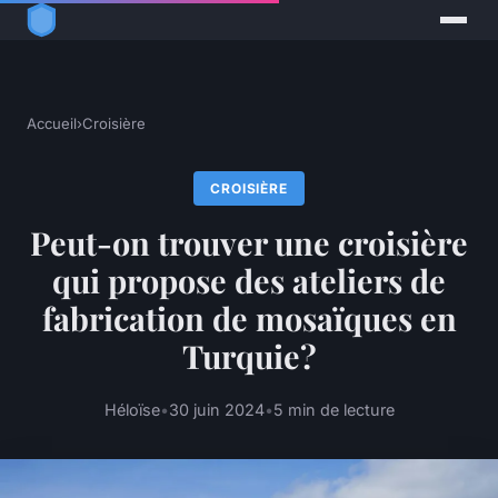
Accueil
›
Croisière
CROISIÈRE
Peut-on trouver une croisière
qui propose des ateliers de
fabrication de mosaïques en
Turquie?
Héloïse
•
30 juin 2024
•
5 min de lecture